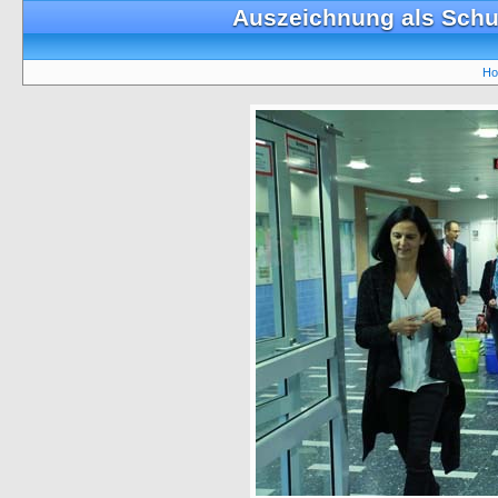
Auszeichnung als Schu
Ho