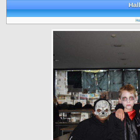
Hal
Ho