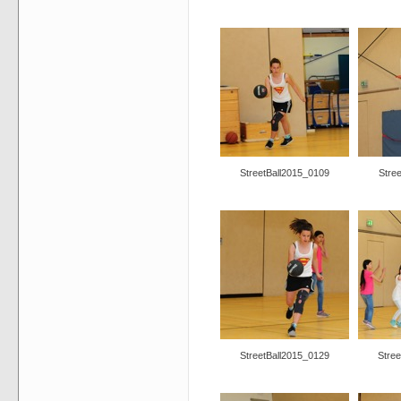
StreetBall2015_0109
Stre
StreetBall2015_0129
Stre