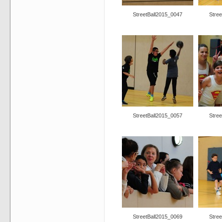
StreetBall2015_0047
Stre
StreetBall2015_0057
Stre
StreetBall2015_0069
Stre