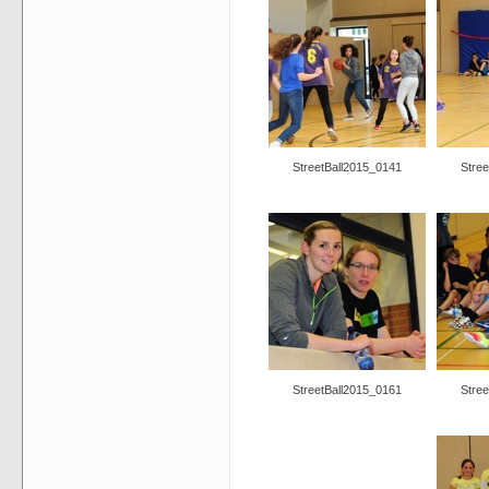
StreetBall2015_0141
Stre
StreetBall2015_0161
Stre