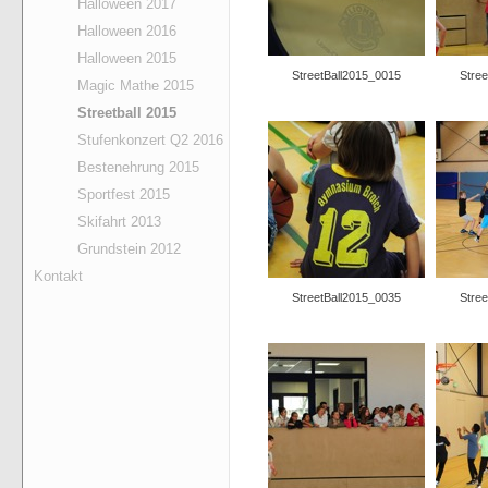
Halloween 2017
Halloween 2016
Halloween 2015
StreetBall2015_0015
Stre
Magic Mathe 2015
Streetball 2015
Stufenkonzert Q2 2016
Bestenehrung 2015
Sportfest 2015
Skifahrt 2013
Grundstein 2012
Kontakt
StreetBall2015_0035
Stre