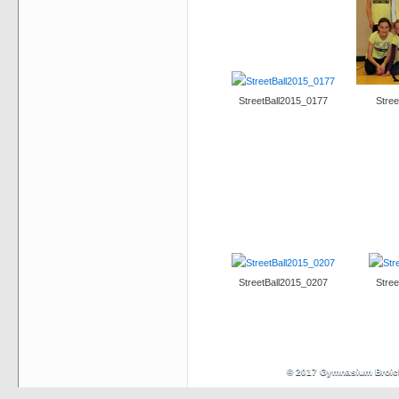
StreetBall2015_0177
Stre
StreetBall2015_0207
Stre
© 2017 Gymnasium Broi